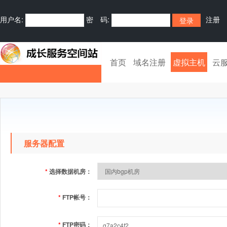
用户名:
密 码:
注册
首页
域名注册
虚拟主机
云
服务器配置
*
选择数据机房：
*
FTP帐号：
*
FTP密码：